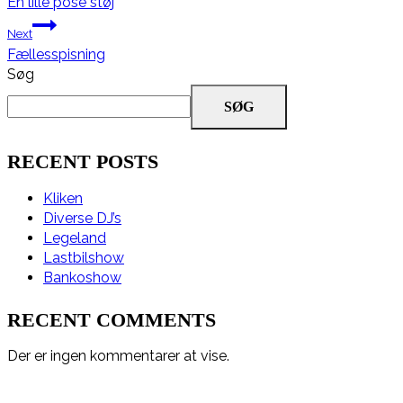
En lille pose støj
Next
Fællesspisning
Søg
SØG
RECENT POSTS
Kliken
Diverse DJ’s
Legeland
Lastbilshow
Bankoshow
RECENT COMMENTS
Der er ingen kommentarer at vise.