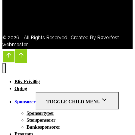
© 2026 - All Rights Reserved | Created By Røverfest
webmaster
Bliv Frivillig
Optog
Sponsorer
TOGGLE CHILD MENU
Sponsortyper
Storsponsorer
Bankosponsorer
Program